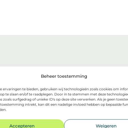
Beheer toestemming
 ervaringen te bieden, gebruiken wij technologieën zoals cookies om info
 op te slaan en/of te raadplegen. Door in te stemmen met deze technologi
s zoals surfgedrag of unieke ID's op deze site verwerken. Als je geen toes
 toestemming intrekt, kan dit een nadelige invloed hebben op bepaalde fun
den.
Accepteren
Weigeren