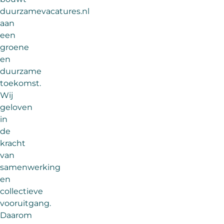
duurzamevacatures.nl
aan
een
groene
en
duurzame
toekomst.
Wij
geloven
in
de
kracht
van
samenwerking
en
collectieve
vooruitgang.
Daarom