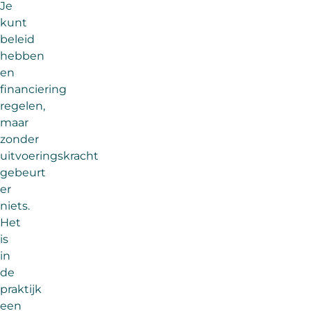
Je
kunt
beleid
hebben
en
financiering
regelen,
maar
zonder
uitvoeringskracht
gebeurt
er
niets.
Het
is
in
de
praktijk
een