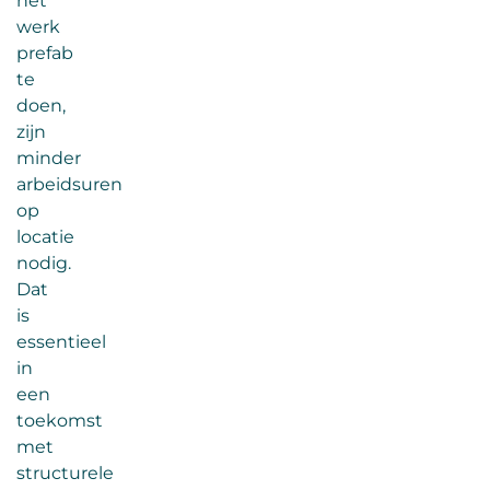
het
werk
prefab
te
doen,
zijn
minder
arbeidsuren
op
locatie
nodig.
Dat
is
essentieel
in
een
toekomst
met
structurele