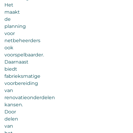
Het
maakt
de
planning
voor
netbeheerders
ook
voorspelbaarder.
Daarnaast
biedt
fabrieksmatige
voorbereiding
van
renovatieonderdelen
kansen.
Door
delen
van