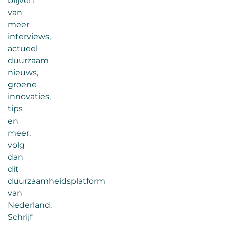
blijven
van
meer
interviews,
actueel
duurzaam
nieuws,
groene
innovaties,
tips
en
meer,
volg
dan
dit
duurzaamheidsplatform
van
Nederland.
Schrijf