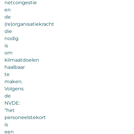
netcongestie
en
de
(re)organisatiekracht
die
nodig
is
om
klimaatdoelen
haalbaar
te
maken.
Volgens
de
NVDE:
“het
personeelstekort
is
een