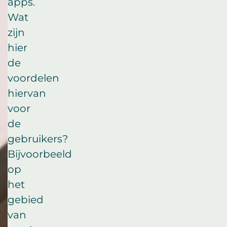
apps.
Wat
zijn
hier
de
voordelen
hiervan
voor
de
gebruikers?
Bijvoorbeeld
op
het
gebied
van