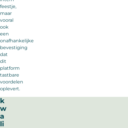
feestje,
maar
vooral
ook
een
onafhankelijke
bevestiging
dat
dit
platform
tastbare
voordelen
oplevert.
k
w
a
li