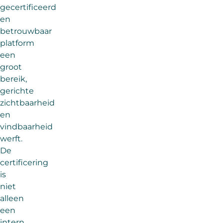
gecertificeerd
en
betrouwbaar
platform
een
groot
bereik,
gerichte
zichtbaarheid
en
vindbaarheid
werft.
De
certificering
is
niet
alleen
een
intern