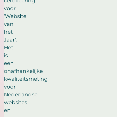
certificering
voor
‘Website
van
het
Jaar'.
Het
is
een
onafhankelijke
kwaliteitsmeting
voor
Nederlandse
websites
en