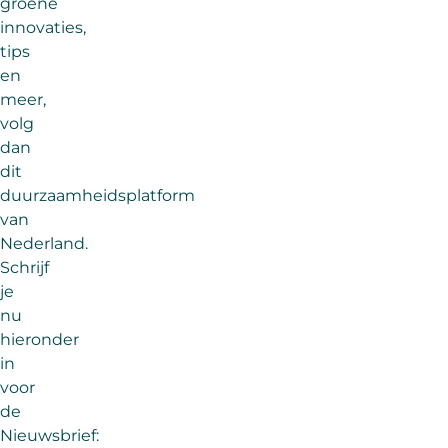
groene
innovaties,
tips
en
meer,
volg
dan
dit
duurzaamheidsplatform
van
Nederland.
Schrijf
je
nu
hieronder
in
voor
de
Nieuwsbrief: