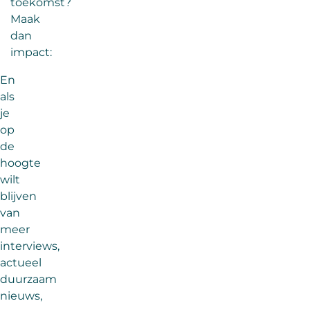
toekomst?
Maak
dan
impact:
En
als
je
op
de
hoogte
wilt
blijven
van
meer
interviews,
actueel
duurzaam
nieuws,