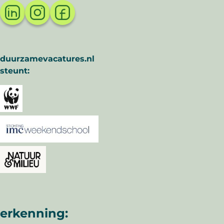
duurzamevacatures.nl
steunt:
erkenning: