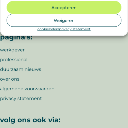
Accepteren
Weigeren
belangrijke
cookiebeleid
privacy statement
pagina's:
werkgever
professional
duurzaam nieuws
over ons
algemene voorwaarden
privacy statement
volg ons ook via: