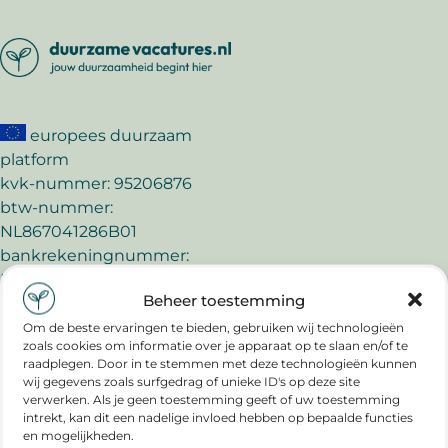
europees duurzaam
platform
kvk-nummer: 95206876
btw-nummer:
NL867041286B01
bankrekeningnummer:
NL57TRIO0320934764
Beheer toestemming
e-mail:
Om de beste ervaringen te bieden, gebruiken wij technologieën
info@duurzamevacatures.nl
zoals cookies om informatie over je apparaat op te slaan en/of te
raadplegen. Door in te stemmen met deze technologieën kunnen
duurzamevacatures.nl is
wij gegevens zoals surfgedrag of unieke ID's op deze site
verwerken. Als je geen toestemming geeft of uw toestemming
partner van:
intrekt, kan dit een nadelige invloed hebben op bepaalde functies
en mogelijkheden.