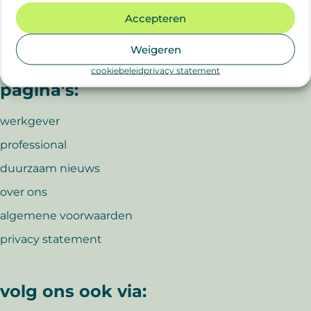
Accepteren
Weigeren
belangrijke
cookiebeleid
privacy statement
pagina's:
werkgever
professional
duurzaam nieuws
over ons
algemene voorwaarden
privacy statement
volg ons ook via: