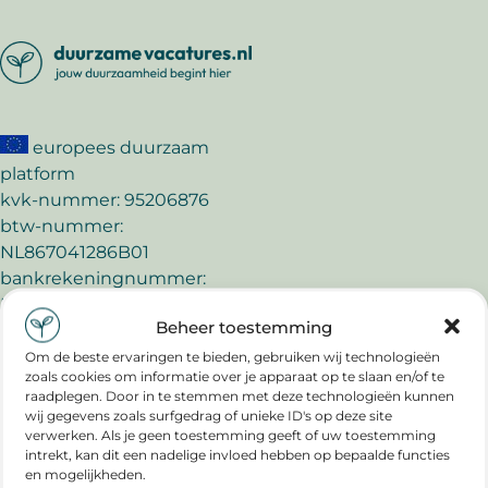
europees duurzaam
platform
kvk-nummer: 95206876
btw-nummer:
NL867041286B01
bankrekeningnummer:
NL57TRIO0320934764
Beheer toestemming
e-mail:
Om de beste ervaringen te bieden, gebruiken wij technologieën
info@duurzamevacatures.nl
zoals cookies om informatie over je apparaat op te slaan en/of te
raadplegen. Door in te stemmen met deze technologieën kunnen
duurzamevacatures.nl is
wij gegevens zoals surfgedrag of unieke ID's op deze site
verwerken. Als je geen toestemming geeft of uw toestemming
partner van:
intrekt, kan dit een nadelige invloed hebben op bepaalde functies
en mogelijkheden.