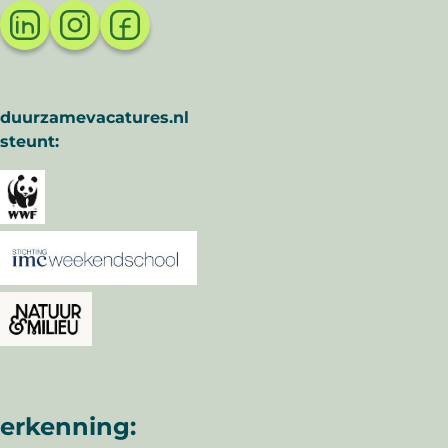
duurzamevacatures.nl
steunt:
erkenning: