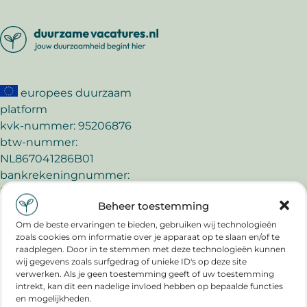
europees duurzaam
platform
kvk-nummer: 95206876
btw-nummer:
NL867041286B01
bankrekeningnummer:
NL57TRIO0320934764
Beheer toestemming
e-mail:
Om de beste ervaringen te bieden, gebruiken wij technologieën
info@duurzamevacatures.nl
zoals cookies om informatie over je apparaat op te slaan en/of te
raadplegen. Door in te stemmen met deze technologieën kunnen
duurzamevacatures.nl is
wij gegevens zoals surfgedrag of unieke ID's op deze site
verwerken. Als je geen toestemming geeft of uw toestemming
partner van:
intrekt, kan dit een nadelige invloed hebben op bepaalde functies
en mogelijkheden.