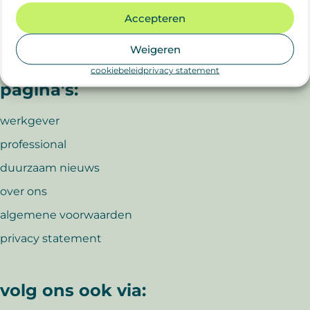
Accepteren
Weigeren
belangrijke
cookiebeleid
privacy statement
pagina's:
werkgever
professional
duurzaam nieuws
over ons
algemene voorwaarden
privacy statement
volg ons ook via: