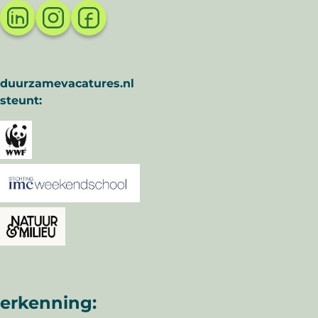
duurzamevacatures.nl
steunt:
erkenning: