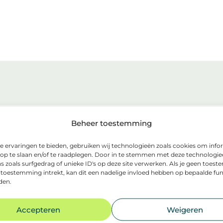
Beheer toestemming
 ervaringen te bieden, gebruiken wij technologieën zoals cookies om info
 op te slaan en/of te raadplegen. Door in te stemmen met deze technologi
s zoals surfgedrag of unieke ID's op deze site verwerken. Als je geen toes
 toestemming intrekt, kan dit een nadelige invloed hebben op bepaalde fun
den.
Accepteren
Weigeren