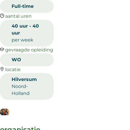
Full-time
aantal uren
40 uur - 40
uur
per week
gevraagde opleiding
WO
locatie
Hilversum
Noord-
Holland
organisatie,