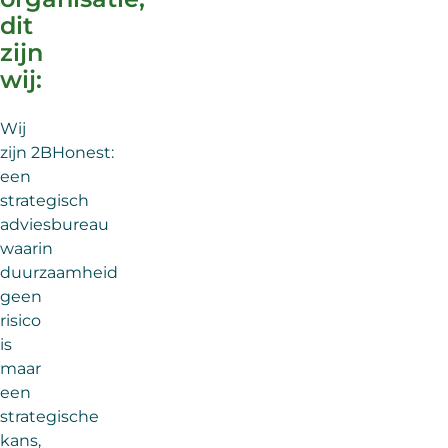
dit
zijn
wij:
Wij
zijn 2BHonest:
een
strategisch
adviesbureau
waarin
duurzaamheid
geen
risico
is
maar
een
strategische
kans,