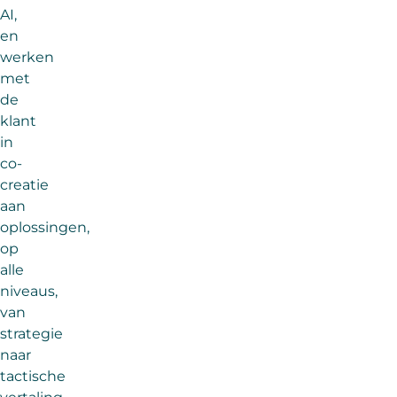
AI,
en
werken
met
de
klant
in
co-
creatie
aan
oplossingen,
op
alle
niveaus,
van
strategie
naar
tactische