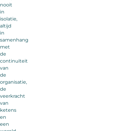
nooit
in
isolatie,
altijd
in
samenhang
met
de
continuïteit
van
de
organisatie,
de
veerkracht
van
ketens
en
een