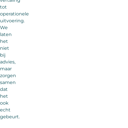
vertaling
tot
operationele
uitvoering.
We
laten
het
niet
bij
advies,
maar
zorgen
samen
dat
het
ook
echt
gebeurt.