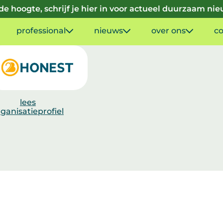
p de hoogte, schrijf je hier in voor actueel duurzaam ni
professional
nieuws
over ons
co
lees
ganisatieprofiel