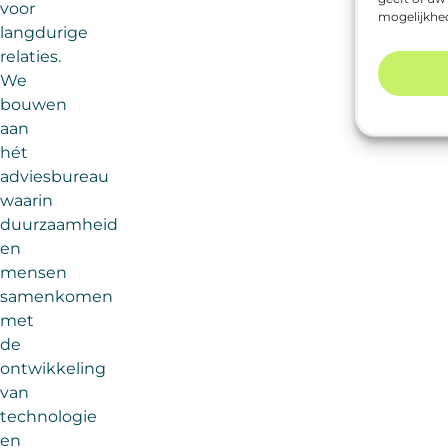
voor
mogelijkhe
langdurige
relaties.
We
bouwen
aan
hét
adviesbureau
waarin
duurzaamheid
en
mensen
samenkomen
met
de
ontwikkeling
van
technologie
en