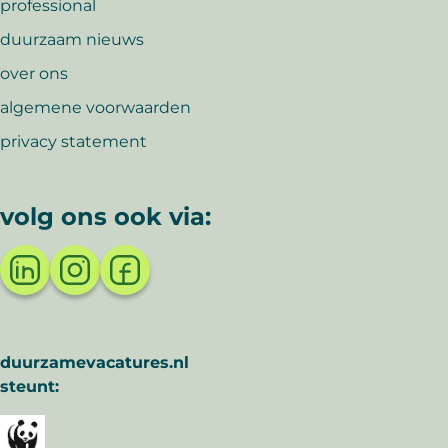
professional
duurzaam nieuws
over ons
algemene voorwaarden
privacy statement
volg ons ook via:
duurzamevacatures.nl
steunt: