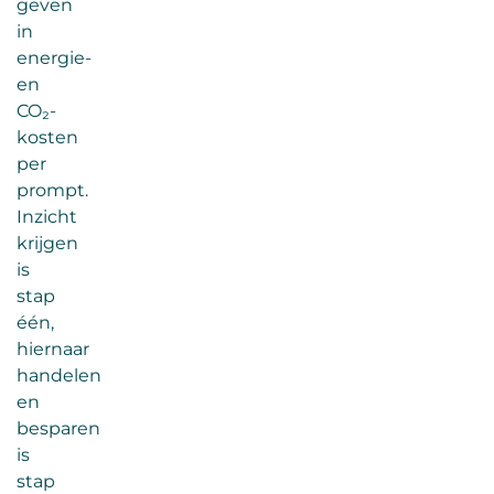
geven
in
energie-
en
CO₂-
kosten
per
prompt.
Inzicht
krijgen
is
stap
één,
hiernaar
handelen
en
besparen
is
stap