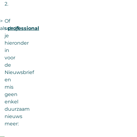
2.
>
Of
als
schrijf
professional
je
hieronder
in
voor
de
Nieuwsbrief
en
mis
geen
enkel
duurzaam
nieuws
meer: