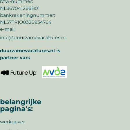
btw-nummer:
NL867041286B01
bankrekeningnummer:
NL57TRIO0320934764
e-mail:
info@duurzamevacatures.nl
duurzamevacatures.nl is
partner van:
belangrijke
pagina's:
werkgever