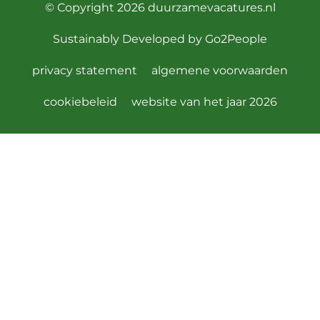
© Copyright 2026
duurzamevacatures.nl
Sustainably Developed by
Go2People
privacy statement
algemene voorwaarden
cookiebeleid
website van het jaar 2026