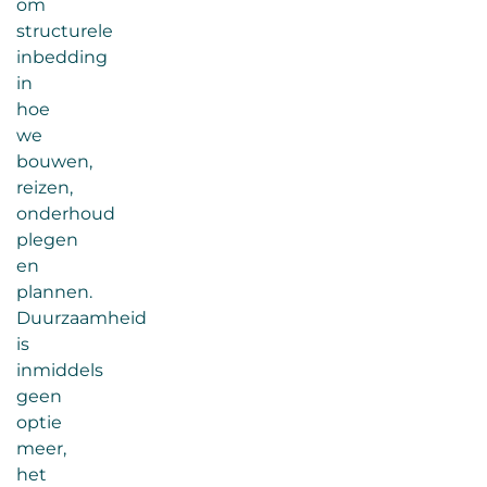
om
structurele
inbedding
in
hoe
we
bouwen,
reizen,
onderhoud
plegen
en
plannen.
Duurzaamheid
is
inmiddels
geen
optie
meer,
het