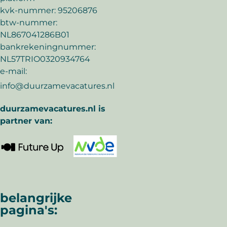
kvk-nummer: 95206876
btw-nummer:
NL867041286B01
bankrekeningnummer:
NL57TRIO0320934764
e-mail:
info@duurzamevacatures.nl
duurzamevacatures.nl is
partner van:
belangrijke
pagina's: