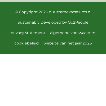
© Copyright 2026
duurzamevacatures.nl
Sustainably Developed by
Go2People
privacy statement
algemene voorwaarden
cookiebeleid
website van het jaar 2026