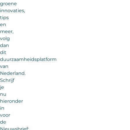
groene
innovaties,
tips
en
meer,
volg
dan
dit
duurzaamheidsplatform
van
Nederland.
Schrijf
je
nu
hieronder
in
voor
de
Nieuwsbrief: