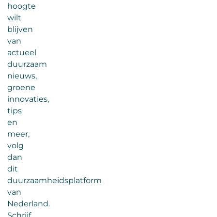
hoogte
wilt
blijven
van
actueel
duurzaam
nieuws,
groene
innovaties,
tips
en
meer,
volg
dan
dit
duurzaamheidsplatform
van
Nederland.
Schrijf