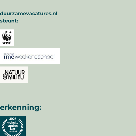
duurzamevacatures.nl
steunt:
erkenning: