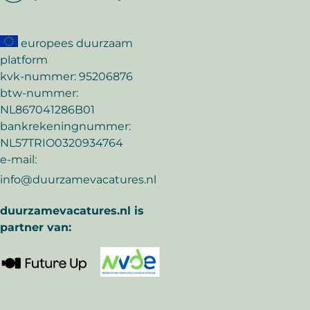
europees duurzaam
platform
kvk-nummer: 95206876
btw-nummer:
NL867041286B01
bankrekeningnummer:
NL57TRIO0320934764
e-mail:
info@duurzamevacatures.nl
duurzamevacatures.nl is
partner van: