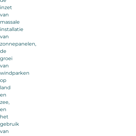
de
inzet
van
massale
installatie
van
zonnepanelen,
de
groei
van
windparken
op
land
en
zee,
en
het
gebruik
van