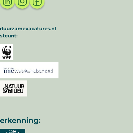
duurzamevacatures.nl
steunt:
erkenning: