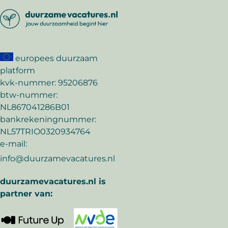
europees duurzaam
platform
kvk-nummer: 95206876
btw-nummer:
NL867041286B01
bankrekeningnummer:
NL57TRIO0320934764
e-mail:
info@duurzamevacatures.nl
duurzamevacatures.nl is
partner van: