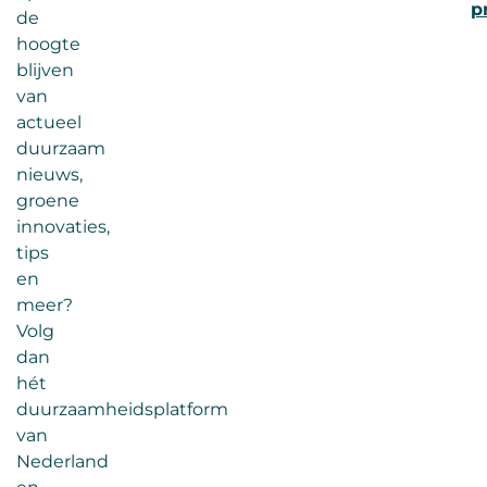
p
de
hoogte
blijven
van
actueel
duurzaam
nieuws,
groene
innovaties,
tips
en
meer?
Volg
dan
hét
duurzaamheidsplatform
van
Nederland