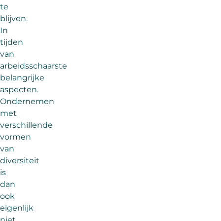
te
blijven.
In
tijden
van
arbeidsschaarste
belangrijke
aspecten.
Ondernemen
met
verschillende
vormen
van
diversiteit
is
dan
ook
eigenlijk
niet