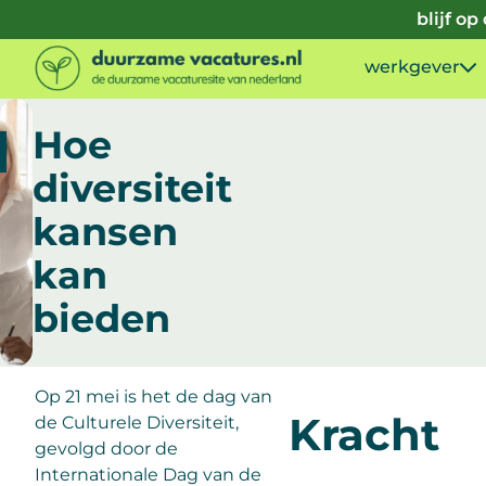
Doorgaan naar inhoud
blijf o
werkgever
Hoe
diversiteit
kansen
kan
bieden
Op 21 mei is het de dag van
Kracht
de Culturele Diversiteit,
gevolgd door de
Internationale Dag van de