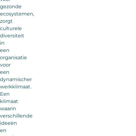
gezonde
ecosystemen,
zorgt
culturele
diversiteit
in
een
organisatie
voor
een
dynamischer
werkklimaat.
Een
klimaat
waarin
verschillende
ideeën
en