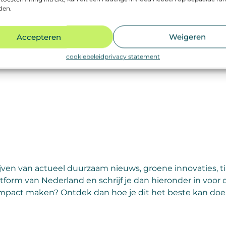
den.
Accepteren
Weigeren
cookiebeleid
privacy statement
ijven van actueel duurzaam nieuws, groene innovaties, 
orm van Nederland en schrijf je dan hieronder in voor d
mpact maken? Ontdek dan hoe je dit het beste kan doen