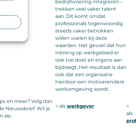
bedrijfsvoering integreren –
trekken veel vaker talent
aan. Dit komt omdat
professionals tegenwoordig
steeds vaker betrokken
willen voelen bij deze
waarden. Het gevoel dat hun
inbreng op werkgebied er
ook toe doet en ergens aan
bijdraagt. Het resultaat is dan
ook dat een organisatie
hierdoor een motiverendere
werkomgeving wordt.
tips en meer? Volg dan
> als
werkgever
>
e Nieuwsbrief. Wil je
als
 als:
pro