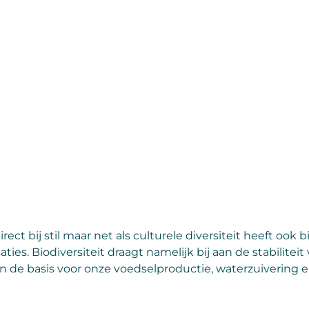
direct bij stil maar net als culturele diversiteit heeft ook b
ties. Biodiversiteit draagt namelijk bij aan de stabilite
de basis voor onze voedselproductie, waterzuivering e