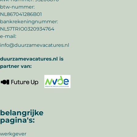
btw-nummer:
NL867041286B01
bankrekeningnummer:
NL57TRIO0320934764
e-mail:
info@duurzamevacatures.nl
duurzamevacatures.nl is
partner van:
belangrijke
pagina's:
werkgever