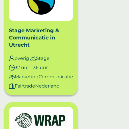
Stage Marketing &
Communicatie
in
Utrecht
overig
Stage
32 uur - 36 uur
MarketingCommunicatie
FairtradeNederland