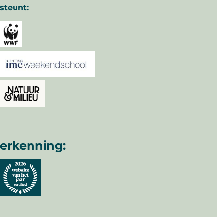
steunt:
erkenning: