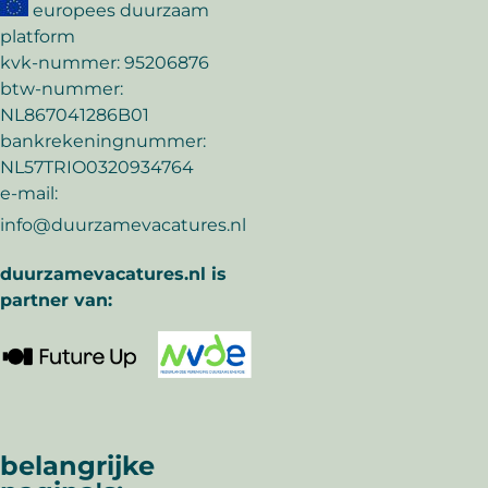
europees duurzaam
platform
kvk-nummer: 95206876
btw-nummer:
NL867041286B01
bankrekeningnummer:
NL57TRIO0320934764
e-mail:
info@duurzamevacatures.nl
duurzamevacatures.nl is
partner van:
belangrijke