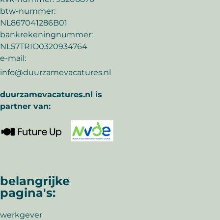
btw-nummer:
NL867041286B01
bankrekeningnummer:
NL57TRIO0320934764
e-mail:
info@duurzamevacatures.nl
duurzamevacatures.nl is
partner van:
belangrijke
pagina's:
werkgever