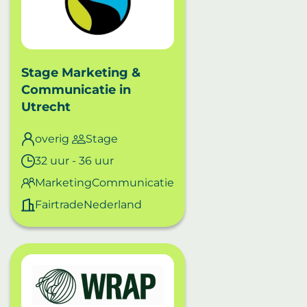
Stage Marketing &
Communicatie
in
Utrecht
overig
Stage
32 uur - 36 uur
MarketingCommunicatie
FairtradeNederland