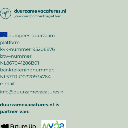
europees duurzaam
platform
kvk-nummer: 95206876
btw-nummer:
NL867041286B01
bankrekeningnummer:
NL57TRIO0320934764
e-mail:
info@duurzamevacatures.nl
duurzamevacatures.nl is
partner van: