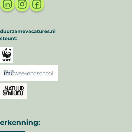
duurzamevacatures.nl
steunt:
erkenning: