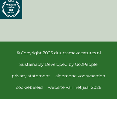
© Copyright 2026
duurzamevacatures.nl
Sustainably Developed by
Go2People
privacy statement
algemene voorwaarden
cookiebeleid
website van het jaar 2026